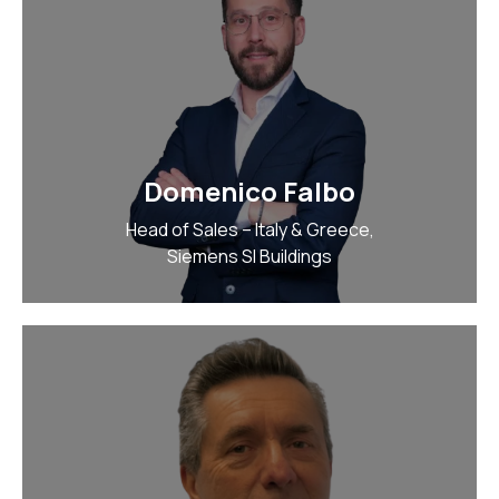
Domenico Falbo
Head of Sales – Italy & Greece,
Siemens SI Buildings