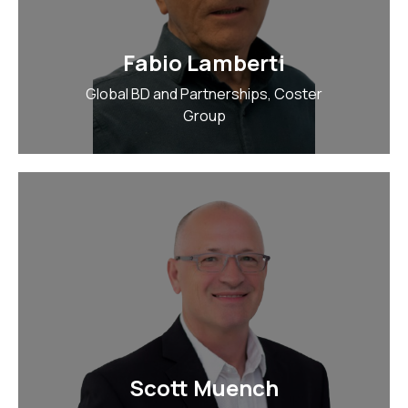
Fabio Lamberti
Global BD and Partnerships, Coster
Group
Scott Muench