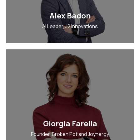
Alex Badon
AI Leader, J2 Innovations
Giorgia Farella
Founder, Broken Pot and Joynergy