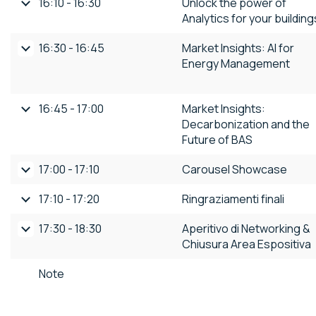
16:10 - 16:30
Unlock the power of
Analytics for your building
16:30 - 16:45
Market Insights: AI for
Energy Management
16:45 - 17:00
Market Insights:
Decarbonization and the
Future of BAS
17:00 - 17:10
Carousel Showcase
17:10 - 17:20
Ringraziamenti finali
17:30 - 18:30
Aperitivo di Networking &
Chiusura Area Espositiva
Note