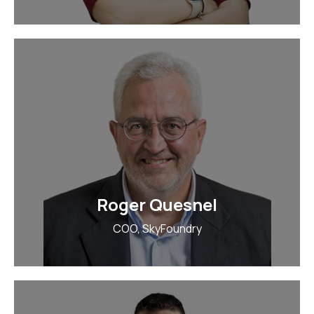
Roger Quesnel
COO, SkyFoundry