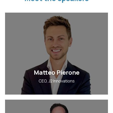
Matteo Pierone
CEO, J2 Innovations