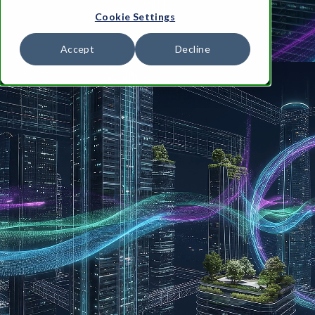
Cookie Settings
Accept
Decline
Could not load the gallery (network error). Please try
again later.
Quando: 23 Giugno 2026
Dove: Crowne Plaza Hotel,