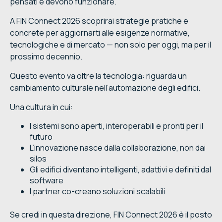
pensati e devono funzionare.
A FIN Connect 2026 scoprirai strategie pratiche e
concrete per aggiornarti alle esigenze normative,
tecnologiche e di mercato — non solo per oggi, ma per il
prossimo decennio.
Questo evento va oltre la tecnologia: riguarda un
cambiamento culturale nell’automazione degli edifici.
Una cultura in cui:
I sistemi sono aperti, interoperabili e pronti per il
futuro
L’innovazione nasce dalla collaborazione, non dai
silos
Gli edifici diventano intelligenti, adattivi e definiti dal
software
I partner co-creano soluzioni scalabili
Se credi in questa direzione, FIN Connect 2026 è il posto