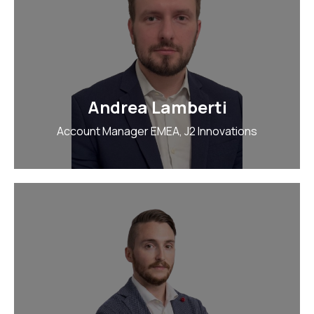
Andrea Lamberti
Account Manager EMEA, J2 Innovations