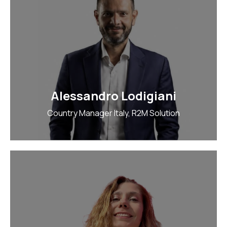
Alessandro Lodigiani
Country Manager Italy, R2M Solution