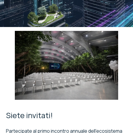
Verona
Siete invitati!
Partecipate al primo incontro annuale dell'ecosistema