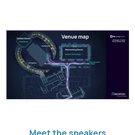
Meet the speakers