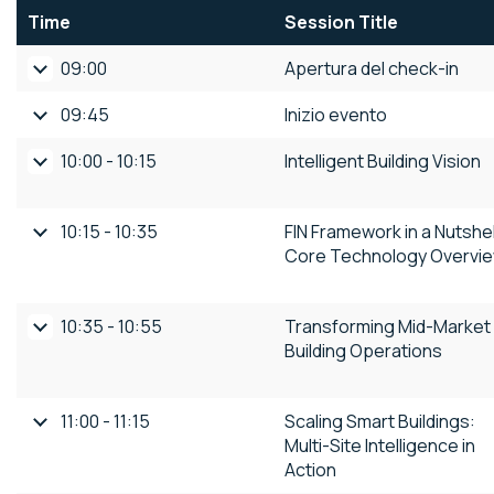
Time
Session Title
09:00
Apertura del check-in
09:45
Inizio evento
10:00 - 10:15
Intelligent Building Vision
10:15 - 10:35
FIN Framework in a Nutshel
Core Technology Overvi
10:35 - 10:55
Transforming Mid‑Market
Building Operations
11:00 - 11:15
Scaling Smart Buildings:
Multi‑Site Intelligence in
Action