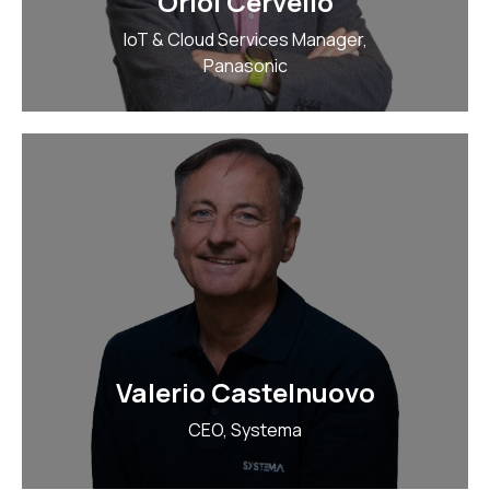
Oriol Cervello
IoT & Cloud Services Manager,
Panasonic
Valerio Castelnuovo
CEO, Systema